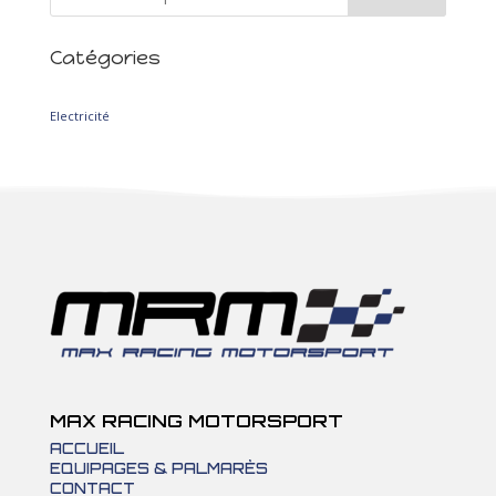
Catégories
2
Electricité
2
produits
MAX RACING MOTORSPORT
ACCUEIL
EQUIPAGES & PALMARÈS
CONTACT