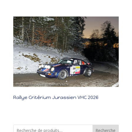
Détails de l'équipage Découvrez le classement...
Rallye Critérium Jurassien VHC 2026
Rallye Critérium Jurassien 2026 📍 Moutier (Suisse) 📅 27–28 mars
2026 👥 Bailliere Hervé et Elisabeth Résultat : 9e scratch – 4e VH 
Détails des Participants Informations sur les pilotes et leurs
véhicules.  Détails de l'équipage...
Recherche