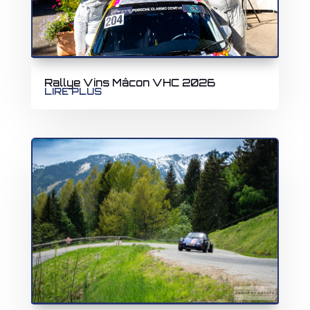
Rallye Vins Mâcon VHC 2026
LIRE PLUS