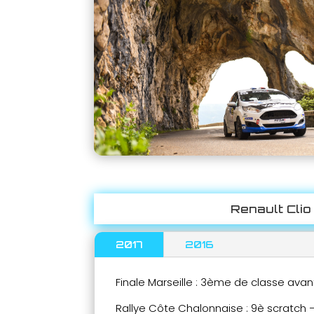
Renault Clio
2017
2016
Finale Marseille : 3ème de classe avan
Rallye Côte Chalonnaise : 9è scratch 