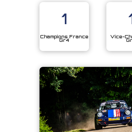
1
Champions France
Vice-Ch
Gr4
G