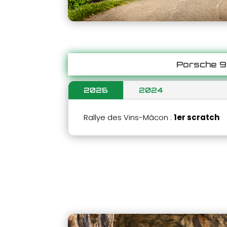
Porsche 9
2026
2024
Rallye des Vins-Mâcon :
1er scratch