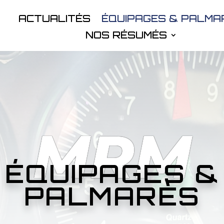
ACTUALITÉS
ÉQUIPAGES & PALMA
NOS RÉSUMÉS
MRM
ÉQUIPAGES &
PALMARÈS