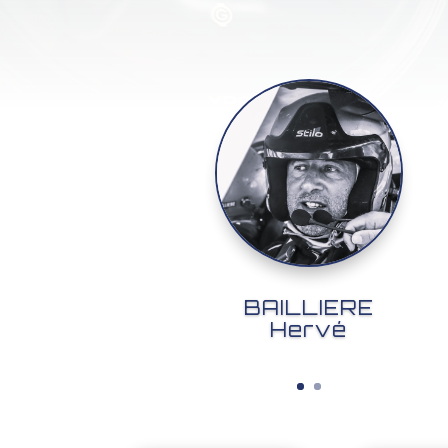
BAILLIERE
Hervé