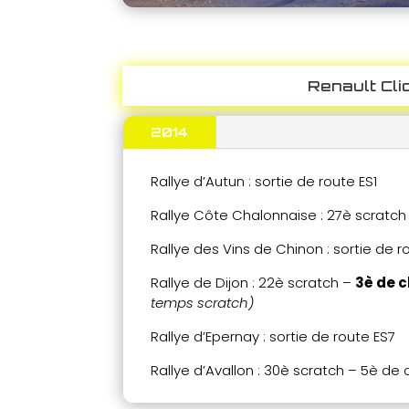
Renault Cli
2014
Rallye d’Autun : sortie de route ES1
Rallye Côte Chalonnaise : 27è scratch
Rallye des Vins de Chinon : sortie de r
Rallye de Dijon : 22è scratch –
3è de 
temps scratch)
Rallye d’Epernay : sortie de route ES7
Rallye d’Avallon : 30è scratch – 5è de 