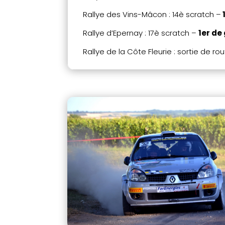
Rallye des Vins-Mâcon : 14è scratch –
Rallye d’Epernay : 17è scratch –
1er de
Rallye de la Côte Fleurie : sortie de ro