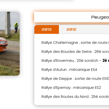
Peugeo
2013
2012
Rallye Charlemagne : sortie de route
Rallye des Boucles de Seine : 26è scr
Rallye d’Envermeu : 20è scratch –
2è 
Rallye d’Autun : mécanique ES4
Rallye de Dieppe : sortie de route ES1
Rallye d’Epernay : mécanique ES2
Rallye des Routes du Nord : 25è scra