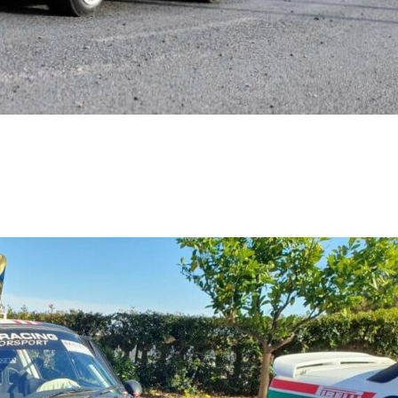
ENTS Les photos Les résultats Passages extérieurs Une magnifique reprise 
ampionnat de France Junior), Maxime n’avait pas repris les rallyes. Devenu...