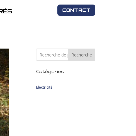
CONTACT
RÈS
Recherche
Catégories
2
Electricité
2
produits