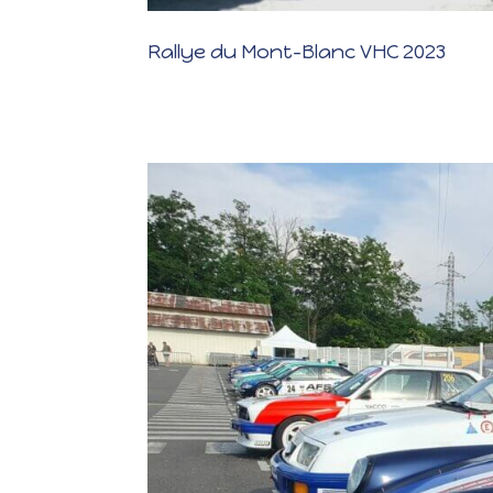
Rallye du Mont-Blanc VHC 2023
Rallye du Mont-Blanc VHC 2023 KMS PARCOURUS CONCUR
réparations et révisions sur la voiture, l’a voilà fin pr