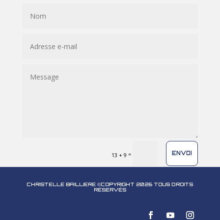
ENVOI
=
13 + 9
CHRISTELLE BAILLIERE ©COPYRIGHT 2026 TOUS DROITS
RÉSERVÉS