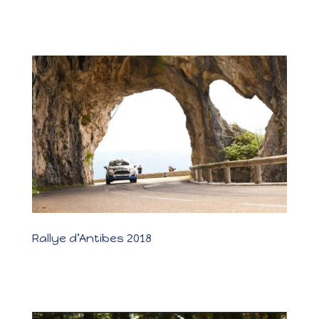
s’annonçait compliqué vu les conditions météorologiques
annoncées. Les reconnaissances ont été délicates car pas de
visuels et comme depuis...
Rallye d’Antibes 2018
Rallye d’Antibes 2018 Les photos Les résultats Un zéro pointé !
Antibes : 2ème manche du Championnat Junior. Après quelques
jours de vacances, les reconnaissances se passent très bien. Les
spéciales sont techniques et rapides et c’est assez nouveau
comme type de...