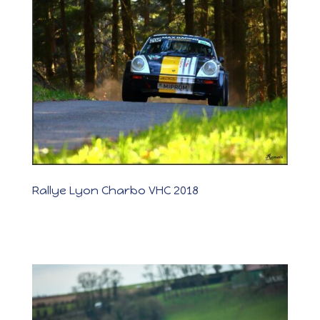
Rallye Lyon Charbo VHC 2018
Rallye Lyon Charbo VHC 2018 Les photos Les résultats Première
victoire avec la Porsche groupe 4 ! Après un an sans rouler et
surtout 3 abandons à Chiroubles, nous portions le numéro 202 sur
ce Rallye Lyon Charbonnières 70ème édition. Toutes les
conditions étaient...