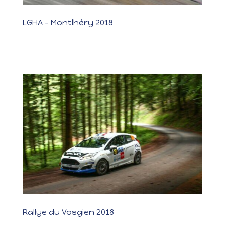
LGHA – Montlhéry 2018
LGHA – Montlhéry 2018 Les photos Un super week-end avec la
Porsche ! Cela faisait 5 mois après la victoire au Rallye Lyon
Charbonnières qu’Hervé et Elisabeth n’avaient pas roulé.
Egalement, 3 mois et demi après la sortie de route au Vosgien,
Maxime et Christelle...
Rallye du Vosgien 2018
Rallye du Vosgien 2018 Les photos Les résultats L’erreur de trop ..
3ème manche du Championnat de France Juniors. Un rallye qui