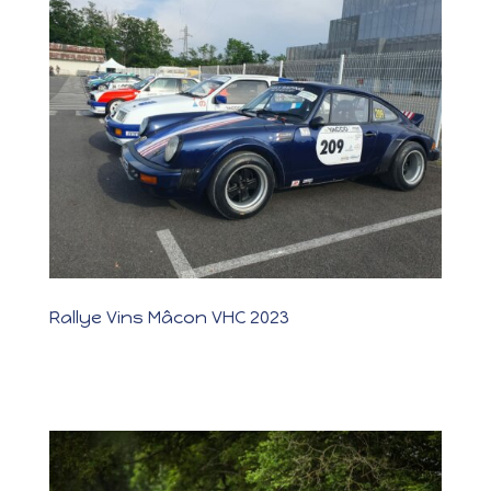
Rallye Vins Mâcon VHC 2023
Rallye Vins Mâcon VHC 2023 CONCURRENTS Les photos Compliqué
de trouver les mots.. Après avoir bien transpiré au Rallye du
Charbo, le mois a été intense afin que la belle bleue puisse être
prête pour ce magnifique rallye de Mâcon avec comme équipage
: Hervé au volant...