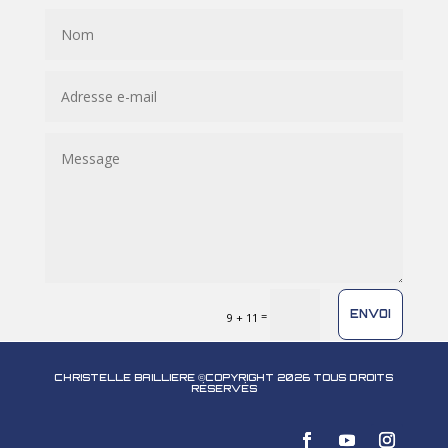
ENVOI
=
9 + 11
CHRISTELLE BAILLIERE ©COPYRIGHT 2026 TOUS DROITS
RÉSERVÉS