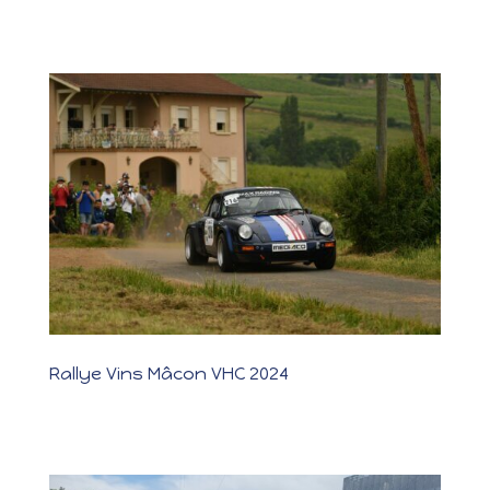
L’équipage Hervé et Élisabeth Baillière portera le numéro 213
pour la 13e...
Rallye Vins Mâcon VHC 2024
Rallye Vins Mâcon VHC 2024 CONCURRENTS Photos - vidéos Un
rallye à oublier .. Pour ce rallye, au tour d’Hervé d’être au volant
toujours accompagné de sa femme, Elisabeth. Ils affectionnent ce
parcours qui connaissent bien depuis toutes ces années de...