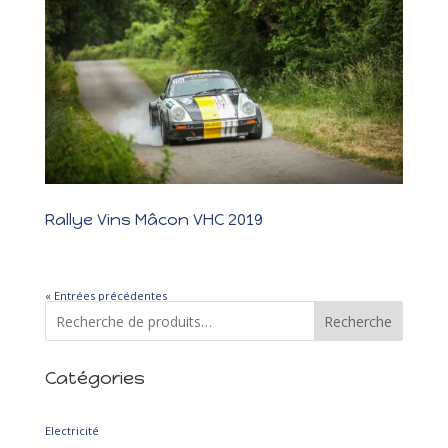
Rallye Vins Mâcon VHC 2019
Rallye Vins Mâcon VHC 2019 Les photos Les résultats Une belle
bataille...
« Entrées précédentes
Recherche
Catégories
2
Electricité
2
produits