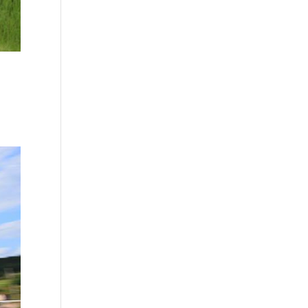
allye