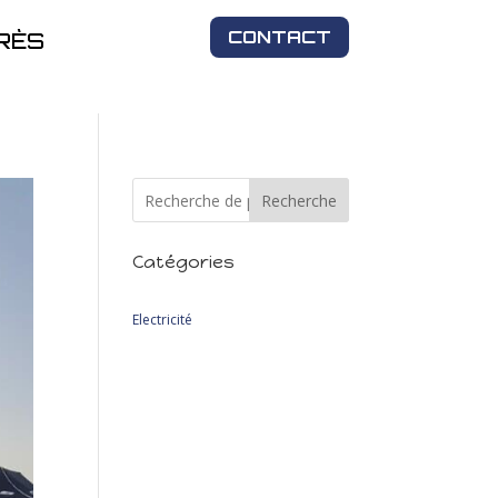
CONTACT
RÈS
Recherche
Catégories
2
Electricité
2
produits