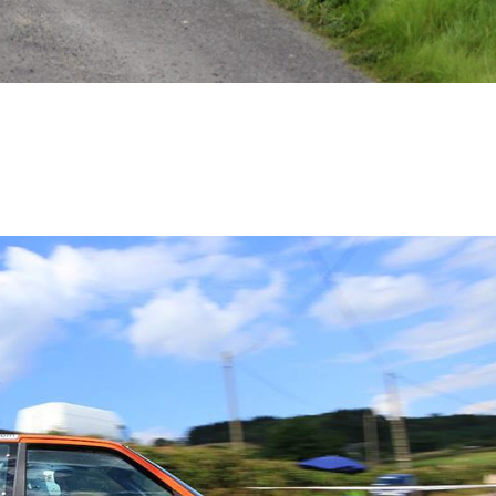
ats Des points positifs mais un manque de concentration.. Du nouveau pour ce r
et, nous sommes passés en 16 pouces, réduit la taille des cales à...