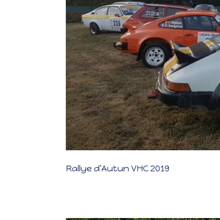
Rallye d’Autun VHC 2019
Rallye d’Autun VHC 2019 Les photos Les résultats Un 
en Juin, nous voilà relancés pour la suite. Le week-end