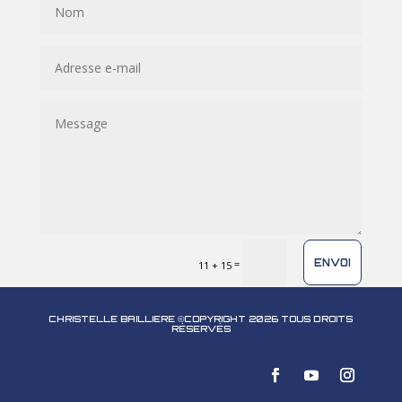
ENVOI
=
11 + 15
CHRISTELLE BAILLIERE ©COPYRIGHT 2026 TOUS DROITS
RÉSERVÉS