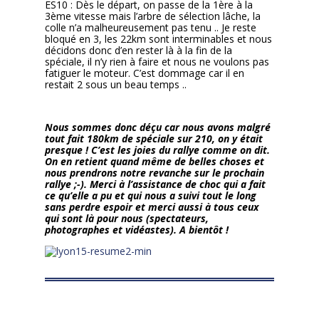
ES10 :
Dès le départ, on passe de la 1ère à la
3ème vitesse mais l’arbre de sélection lâche, la
colle n’a malheureusement pas tenu .. Je reste
bloqué en 3, les 22km sont interminables et nous
décidons donc d’en rester là à la fin de la
spéciale, il n’y rien à faire et nous ne voulons pas
fatiguer le moteur. C’est dommage car il en
restait 2 sous un beau temps ..
Nous sommes donc déçu car nous avons malgré
tout fait 180km de spéciale sur 210, on y était
presque ! C’est les joies du rallye comme on dit.
On en retient quand même de belles choses et
nous prendrons notre revanche sur le prochain
rallye ;-). Merci à l’assistance de choc qui a fait
ce qu’elle a pu et qui nous a suivi tout le long
sans perdre espoir et merci aussi à tous ceux
qui sont là pour nous (spectateurs,
photographes et vidéastes).
A bientôt !