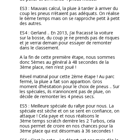
ES3 :
Mauvais calcul, la pluie à tarder à arriver du
coup les pneus n’étaient pas adéquats. On réalise
le 6ème temps mais on se rapproche petit à petit
des autres.
ES4 :
Gerland .. En 2013, j’ai fracassé la voiture
sur la bosse, du coup je ne prends pas de risques
et je verrai demain pour essayer de remonter
dans le classement.
A la fin de cette première étape, nous sommes
donc 5èmes au général à 48 secondes de la
3ème place, rien n’est joué !
Réveil matinal pour cette 2ème étape ! Au parc
fermé, la pluie a fait son apparition. Gros
moment d’hésitation pour le choix de pneus .. Sur
les spéciales, ils n’annoncent pas de pluie, on
décide de remonter les 4 pneus secs.
ES5 :
Meilleure spéciale du rallye pour nous. La
spéciale est sèche et on se sent en confiance, on
attaque ! Cela paye et nous réalisons le
3ème temps scratch derrière les 2 Turbos, cela
nous permet de croire en nos chances pour la
3ème place qui est désormais à 36 secondes !