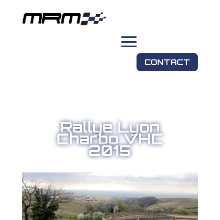
CONTACT
Rallye Lyon
Charbo VHC
2015