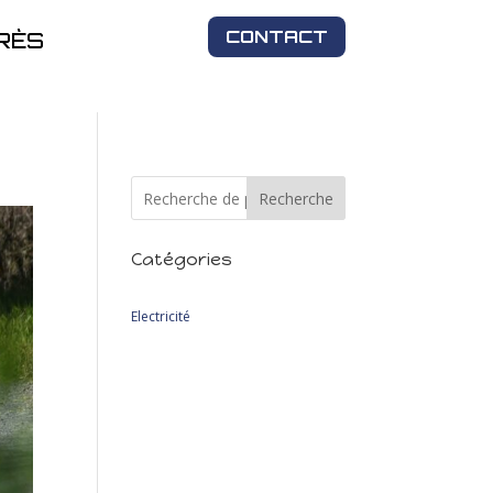
CONTACT
RÈS
Recherche
Catégories
2
Electricité
2
produits