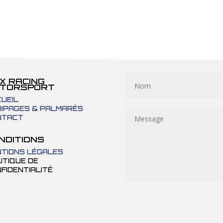
X RACING
TORSPORT
UEIL
IPAGES & PALMARÈS
NTACT
NDITIONS
TIONS LÉGALES
ITIQUE DE
FIDENTIALITÉ