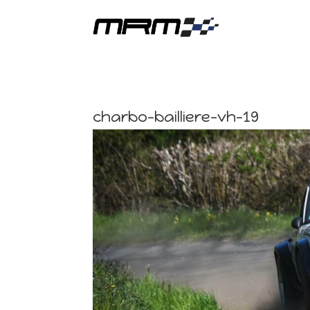
charbo-bailliere-vh-19