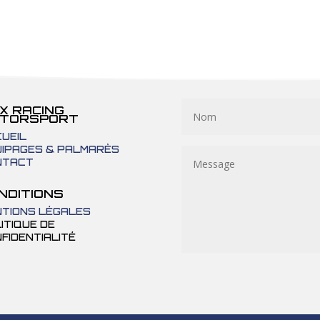
X RACING
TORSPORT
UEIL
IPAGES & PALMARÈS
NTACT
NDITIONS
TIONS LÉGALES
ITIQUE DE
FIDENTIALITÉ