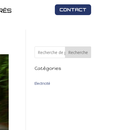
CONTACT
RÈS
Recherche
Catégories
2
Electricité
2
produits