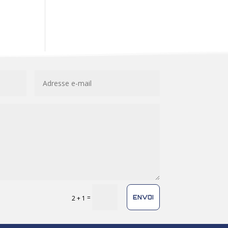
=
ENVOI
2 + 1