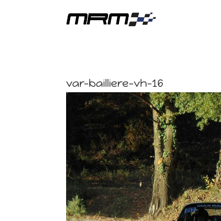
var-bailliere-vh-16