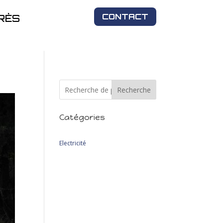
CONTACT
RÈS
Recherche
Catégories
2
Electricité
2
produits