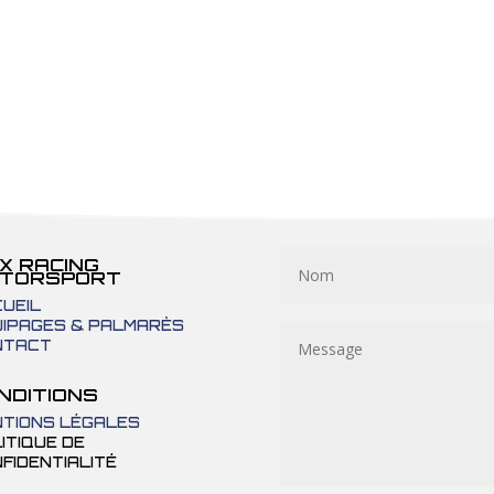
X RACING
TORSPORT
UEIL
IPAGES & PALMARÈS
NTACT
NDITIONS
TIONS LÉGALES
ITIQUE DE
FIDENTIALITÉ