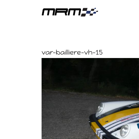
var-bailliere-vh-15