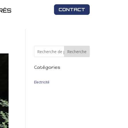
CONTACT
RÈS
Recherche
Catégories
2
Electricité
2
produits