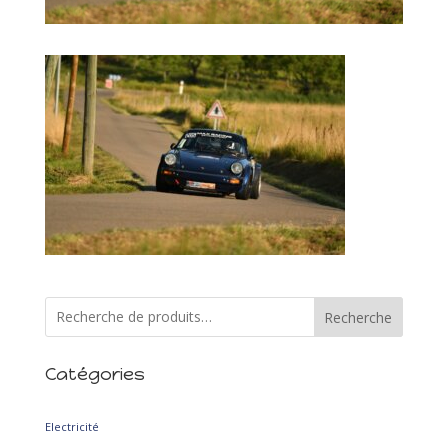
Recherche
Catégories
2
Electricité
2
produits