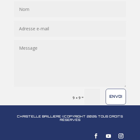
ENVOI
=
9 + 9
CHRISTELLE BAILLIERE ©COPYRIGHT 2026 TOUS DROITS
RÉSERVÉS