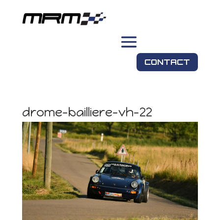
CONTACT
drome-bailliere-vh-22