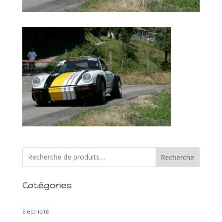
Recherche
Catégories
2
Electricité
2
produits