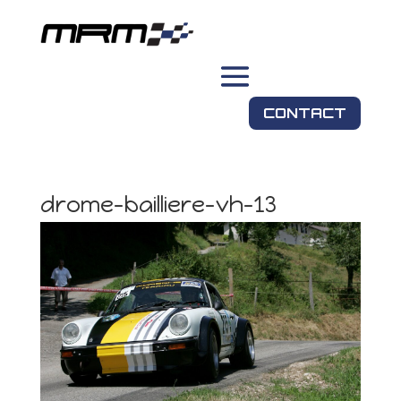
CONTACT
drome-bailliere-vh-13