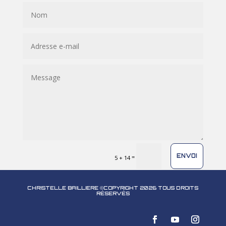
ENVOI
=
5 + 14
CHRISTELLE BAILLIERE ©COPYRIGHT 2026 TOUS DROITS
RÉSERVÉS