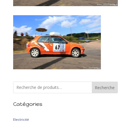
Recherche
Catégories
2
Electricité
2
produits