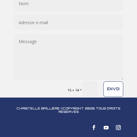
ENVOI
=
15 + 14
CHRISTELLE BAILLIERE ©COPYRIGHT 2026 TOUS DROITS
RÉSERVÉS