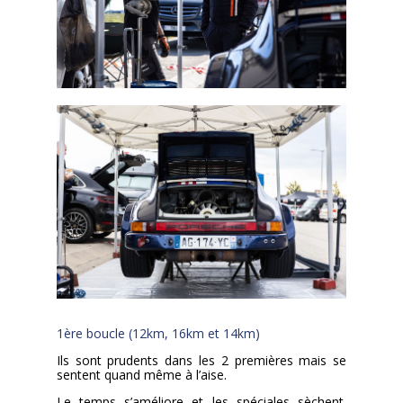
1ère boucle (12km, 16km et 14km)
Ils sont prudents dans les 2 premières mais se
sentent quand même à l’aise.
Le temps s’améliore et les spéciales sèchent.