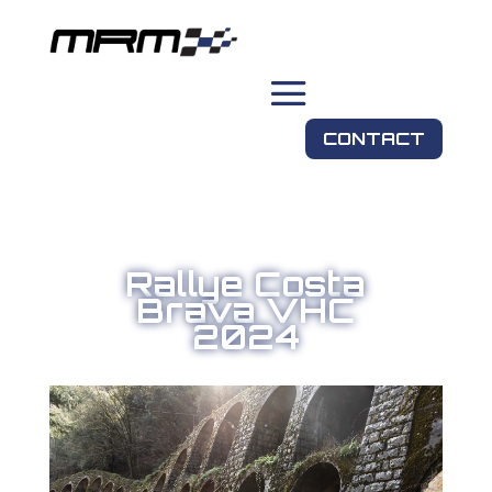
CONTACT
Rallye Costa
Brava VHC
2024