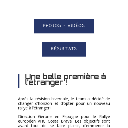
PHOTOS - VIDÉOS
RÉSULTATS
Une belle première à
l’étranger !
Après la révision hivernale, le team a décidé de
changer d’horizon et d’opter pour un nouveau
rallye à l’étranger !
Direction Gérone en Espagne pour le Rallye
européen VHC Costa Brava. Les objectifs sont
avant tout de se faire plaisir, d’emmener la