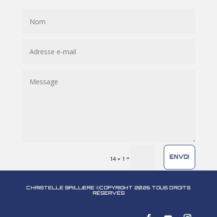
ENVOI
=
14 + 1
CHRISTELLE BAILLIERE ©COPYRIGHT 2026 TOUS DROITS
RÉSERVÉS