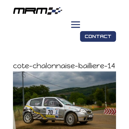
CONTACT
cote-chalonnaise-bailliere-14