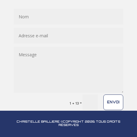
ENVOI
=
1 + 13
CHRISTELLE BAILLIERE ©COPYRIGHT 2026 TOUS DROITS
RÉSERVÉS