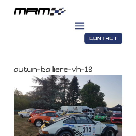
CONTACT
autun-bailliere-vh-19