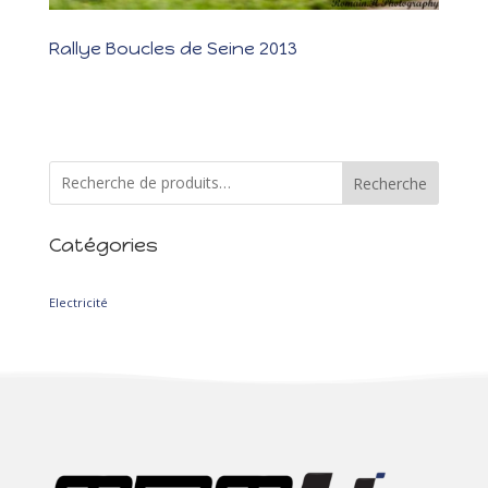
Rallye Boucles de Seine 2013
Rallye Boucles de Seine 2013 Les photos Les résultats Notre
première victoire de classe ! Le matin, ciel dégagé mais les nuages
font quand même leurs apparitions, on décide de mettre des
pneus secs à l’avant et des intermédiaires à l’arrière. ES1 : La
spéciale se...
Recherche
Catégories
2
Electricité
2
produits