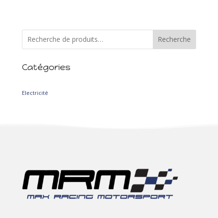
spéciales sont techniques et rapides et c’est assez nouveau
comme type de...
Recherche
Catégories
2
Electricité
2
produits