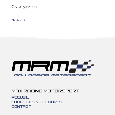
Catégories
2
Electricité
2
produits
MAX RACING MOTORSPORT
ACCUEIL
EQUIPAGES & PALMARÈS
CONTACT